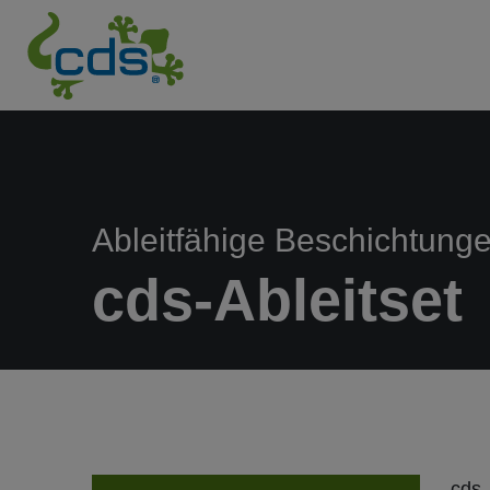
Ableitfähige Beschichtung
cds-Ableitset
cds-