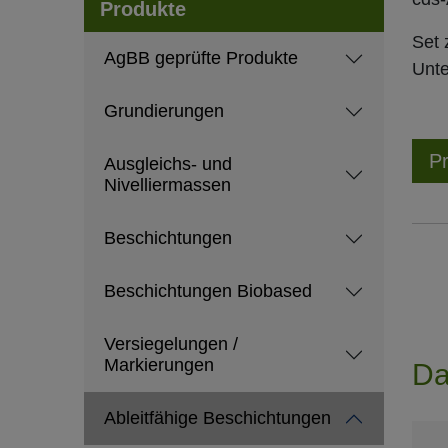
Produkte
Set 
AgBB geprüfte Produkte
Unte
Grundierungen
Pr
Ausgleichs- und
Nivelliermassen
Beschichtungen
Beschichtungen Biobased
Versiegelungen /
Markierungen
Da
Ableitfähige Beschichtungen