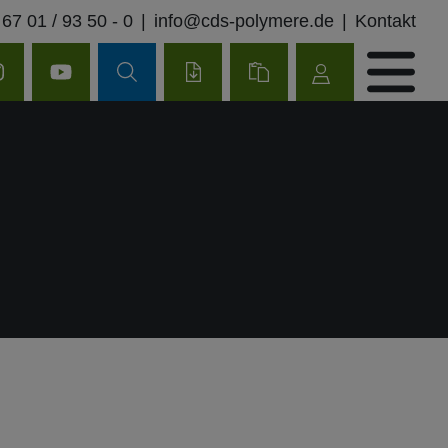
 67 01 / 93 50 - 0
|
info@cds-polymere.de
|
Kontakt