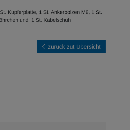
t. Kupferplatte, 1 St. Ankerbolzen M8, 1 St.
fröhrchen und 1 St. Kabelschuh
zurück zut Übersicht