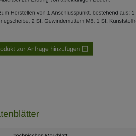
zum Herstellen von 1 Anschlusspunkt, bestehend aus: 1 S
rlegscheibe, 2 St. Gewindemuttern M8, 1 St. Kunststof
odukt zur Anfrage hinzufügen
tenblätter
Technisches Merkblatt